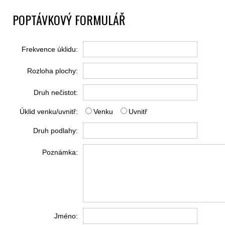
POPTÁVKOVÝ FORMULÁŘ
Frekvence úklidu:
Rozloha plochy:
Druh nečistot:
Úklid venku/uvnitř:
Venku
Uvnitř
Druh podlahy:
Poznámka:
Jméno: