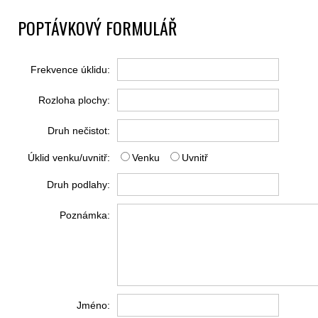
POPTÁVKOVÝ FORMULÁŘ
Frekvence úklidu:
Rozloha plochy:
Druh nečistot:
Úklid venku/uvnitř:
Venku
Uvnitř
Druh podlahy:
Poznámka:
Jméno: