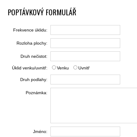
POPTÁVKOVÝ FORMULÁŘ
Frekvence úklidu:
Rozloha plochy:
Druh nečistot:
Úklid venku/uvnitř:
Venku
Uvnitř
Druh podlahy:
Poznámka:
Jméno: