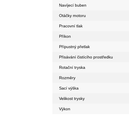
Navíjecí buben
Otáčky motoru
Pracovní tlak
Příkon
Přípustný přetlak
Přisávání čistícího prostředku
Rotační tryska
Rozměry
Sací výška
Velikost trysky
Výkon