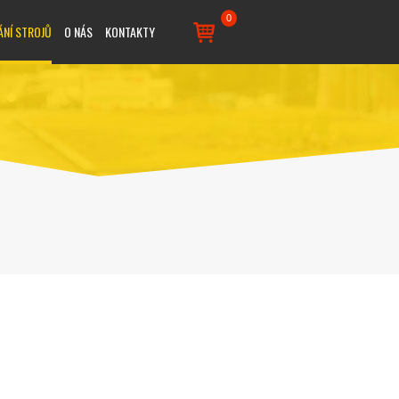
0
ÁNÍ STROJŮ
O NÁS
KONTAKTY