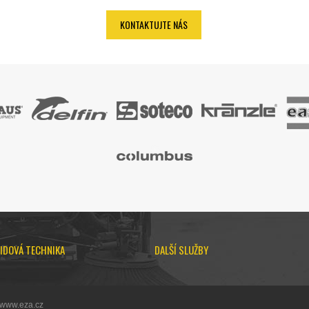
KONTAKTUJTE NÁS
IDOVÁ TECHNIKA
DALŠÍ SLUŽBY
 www.eza.cz