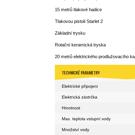
15 metrů tlakové hadice
Tlakovou pistoli Starlet 2
Základní trysku
Rotační keramická tryska
20 metrů elektrického prodlužovacího ka
TECHNICKÉ PARAMETRY
Elektrické připojení
Elektrická zástrčka
Hmotnost
Max. teplota vstupní vody
Množství vody