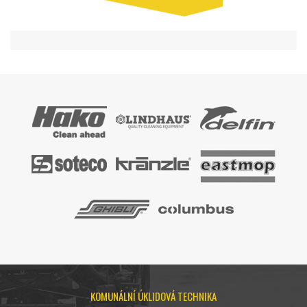
KOMUNÁLNÍ ÚKLIDOVÁ TECHNIKA