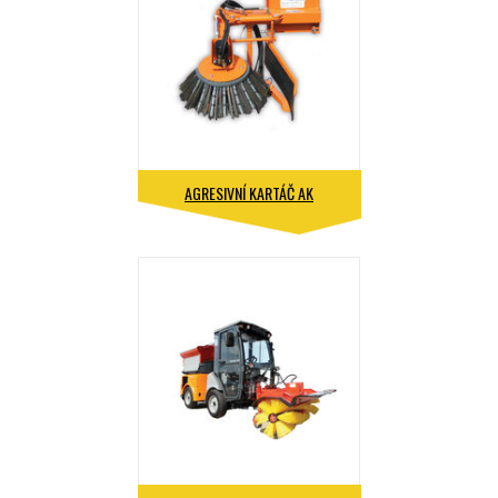
AGRESIVNÍ KARTÁČ AK