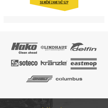
SILNIČNÍ ZAMETAČ SZP