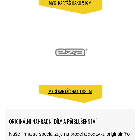
MYCÍ KARTÁČ HAKO 51CM
MYCÍ KARTÁČ HAKO 43CM
ORIGINÁLNÍ NÁHRADNÍ DÍLY A PŘISLUŠENSTVÍ
Naše firma se specializuje na prodej a dodávku originálního