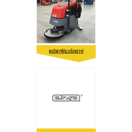
RUČNÍ PŘÍSLUŠENSTVÍ