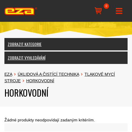
0
ZOBRAZIT KATEGORIE
ZOBRAZIT VYHLEDÁVÁNÍ
EZA
ÚKLIDOVÁ A ČISTÍCÍ TECHNIKA
TLAKOVÉ MYCÍ
STROJE
HORKOVODNÍ
HORKOVODNÍ
Žádné produkty neodpovídají zadaným kritériím.