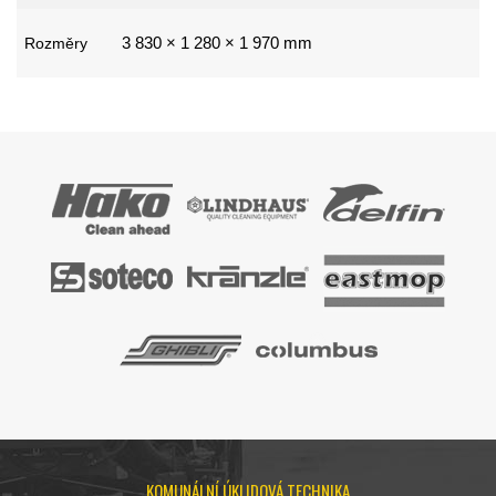
3 830 × 1 280 × 1 970 mm
Rozměry
KOMUNÁLNÍ ÚKLIDOVÁ TECHNIKA