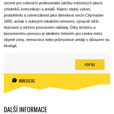
určené pro celoroční profesionální údržbu městských ploch,
chodníků, komunikací a areálů. Nabízí stejný výkon,
produktivitu a univerzálnost jako dieselová verze Citymaster
1650, avšak s nulovými lokálními emisemi, výrazně nižší
hlučností a nižšími provozními náklady. Díky tichému a
bezemisnímu provozu je ideálním řešením pro centra měst,
obytné zóny, nemocnice nebo průmyslové areály s důrazem na
ekologii.
POPTAT
MÁM DOTAZ
DALŠÍ INFORMACE