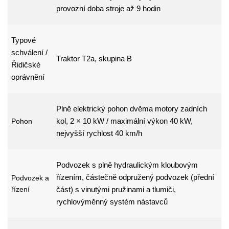
provozní doba stroje až 9 hodin
Typové
schválení /
Traktor T2a, skupina B
Řidičské
oprávnění
Plně elektrický pohon dvěma motory zadních
kol, 2 × 10 kW / maximální výkon 40 kW,
Pohon
nejvyšší rychlost 40 km/h
Podvozek s plně hydraulickým kloubovým
řízením, částečně odpružený podvozek (přední
Podvozek a
řízení
část) s vinutými pružinami a tlumiči,
rychlovýměnný systém nástavců