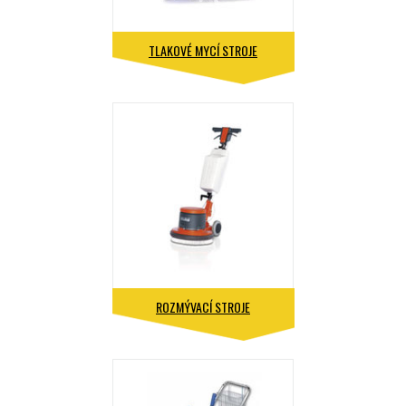
TLAKOVÉ MYCÍ STROJE
ROZMÝVACÍ STROJE