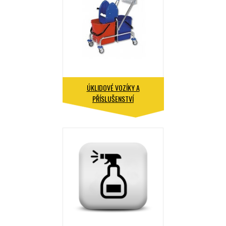
ÚKLIDOVÉ VOZÍKY A
PŘÍSLUŠENSTVÍ