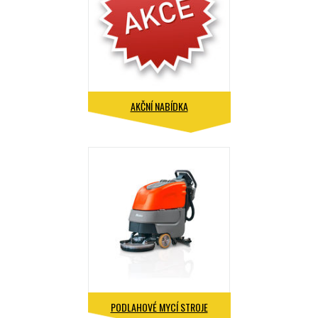
AKČNÍ NABÍDKA
PODLAHOVÉ MYCÍ STROJE