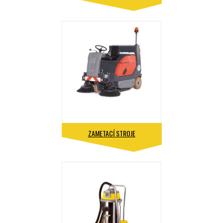
ZAMETACÍ STROJE