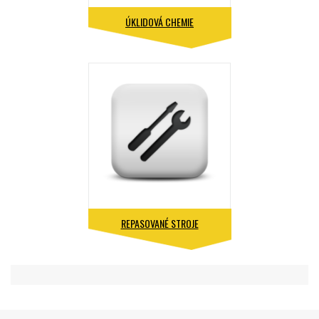
ÚKLIDOVÁ CHEMIE
REPASOVANÉ STROJE