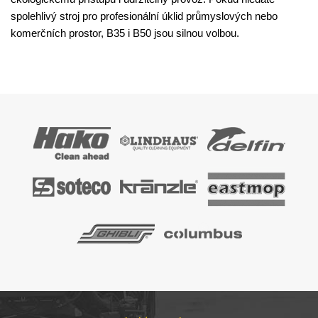
spolehlivý stroj pro profesionální úklid průmyslových nebo
komerčních prostor, B35 i B50 jsou silnou volbou.