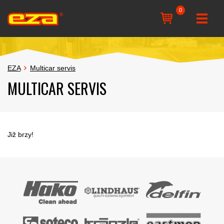
0
EZA
Multicar servis
MULTICAR SERVIS
Již brzy!