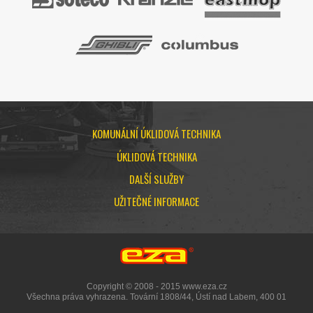
KOMUNÁLNÍ ÚKLIDOVÁ TECHNIKA
ÚKLIDOVÁ TECHNIKA
DALŠÍ SLUŽBY
UŽITEČNÉ INFORMACE
Copyright © 2008 - 2015 www.eza.cz
Všechna práva vyhrazena. Tovární 1808/44, Ústí nad Labem, 400 01