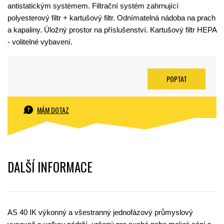
antistatickým systémem. Filtrační systém zahrnující
polyesterový filtr + kartušový filtr. Odnímatelná nádoba na prach
a kapaliny. Úložný prostor na příslušenství. Kartušový filtr HEPA
- volitelné vybavení.
POPTAT
MÁM DOTAZ
DALŠÍ INFORMACE
AS 40 IK výkonný a všestranný jednofázový průmyslový