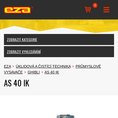
0
ZOBRAZIT KATEGORIE
ZOBRAZIT VYHLEDÁVÁNÍ
EZA
ÚKLIDOVÁ A ČISTÍCÍ TECHNIKA
PRŮMYSLOVÉ
VYSAVAČE
GHIBLI
AS 40 IK
AS 40 IK