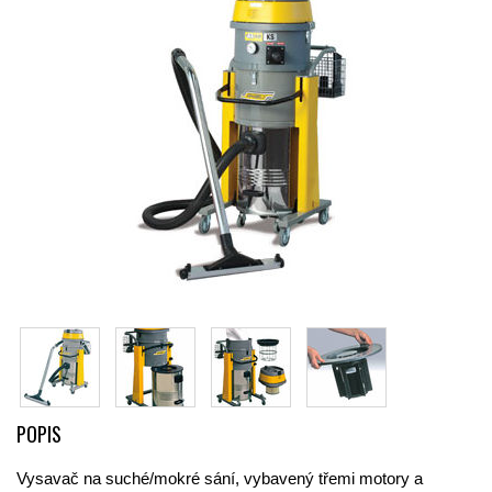
POPIS
Vysavač na suché/mokré sání, vybavený třemi motory a