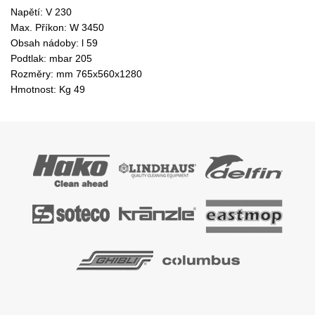
Napětí: V 230
Max. Příkon:
W 3450
Obsah nádoby:
l 59
Podtlak:
mbar 205
Rozměry:
mm 765x560x1280
Hmotnost:
Kg 49