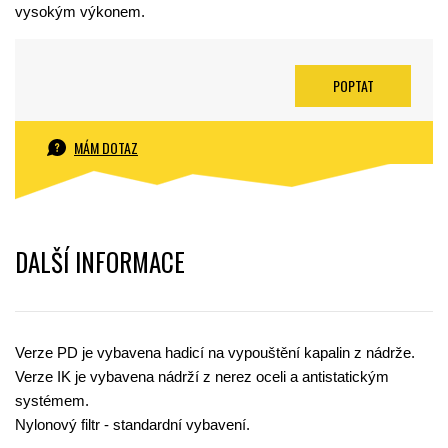
vysokým výkonem.
POPTAT
MÁM DOTAZ
DALŠÍ INFORMACE
Verze PD je vybavena hadicí na vypouštění kapalin z nádrže.
Verze IK je vybavena nádrží z nerez oceli a antistatickým
systémem.
Nylonový filtr - standardní vybavení.