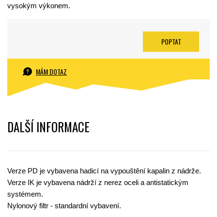
vysokým výkonem.
POPTAT
MÁM DOTAZ
DALŠÍ INFORMACE
Verze PD je vybavena hadicí na vypouštění kapalin z nádrže.
Verze IK je vybavena nádrží z nerez oceli a antistatickým
systémem.
Nylonový filtr - standardní vybavení.