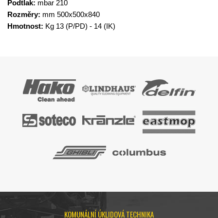
Podtlak:
mbar 210
Rozměry:
mm 500x500x840
Hmotnost:
Kg 13 (P/PD) - 14 (IK)
KOMUNÁLNÍ ÚKLIDOVÁ TECHNIKA