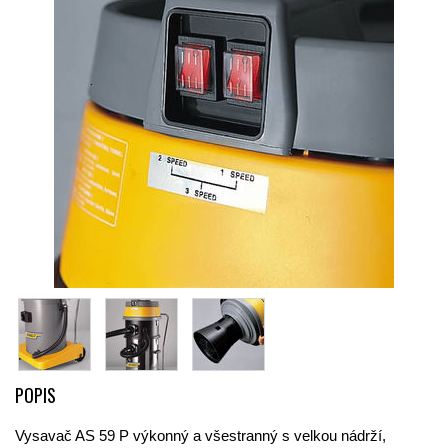
POPIS
Vysavač AS 59 P výkonný a všestranný s velkou nádrží,