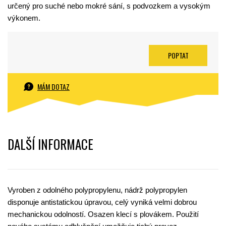
určený pro suché nebo mokré sání, s podvozkem a vysokým
výkonem.
POPTAT
MÁM DOTAZ
DALŠÍ INFORMACE
Vyroben z odolného polypropylenu, nádrž polypropylen
disponuje antistatickou úpravou, celý vyniká velmi dobrou
mechanickou odolností. Osazen klecí s plovákem. Použití