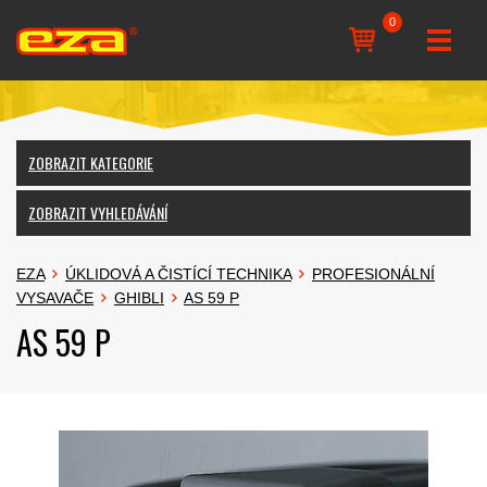
0
ZOBRAZIT KATEGORIE
ZOBRAZIT VYHLEDÁVÁNÍ
EZA
ÚKLIDOVÁ A ČISTÍCÍ TECHNIKA
PROFESIONÁLNÍ
VYSAVAČE
GHIBLI
AS 59 P
AS 59 P