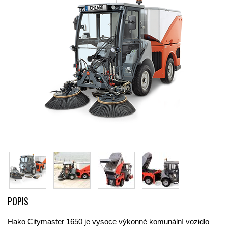
POPIS
Hako Citymaster 1650 je vysoce výkonné komunální vozidlo