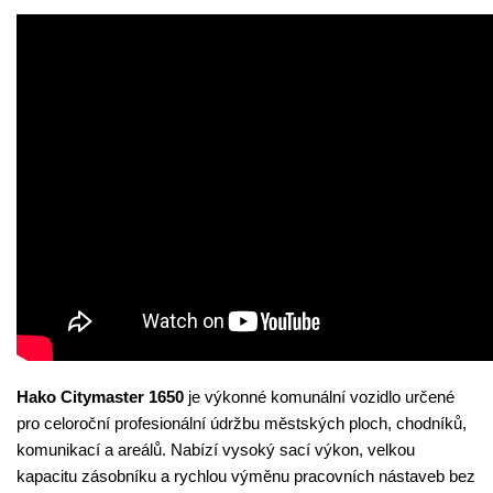
Hako Citymaster 1650
je výkonné komunální vozidlo určené
pro celoroční profesionální údržbu městských ploch, chodníků,
komunikací a areálů. Nabízí vysoký sací výkon, velkou
kapacitu zásobníku a rychlou výměnu pracovních nástaveb bez