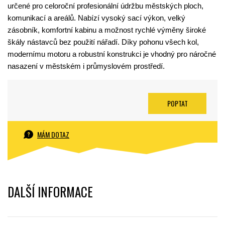
určené pro celoroční profesionální údržbu městských ploch,
komunikací a areálů. Nabízí vysoký sací výkon, velký
zásobník, komfortní kabinu a možnost rychlé výměny široké
škály nástavců bez použití nářadí. Díky pohonu všech kol,
modernímu motoru a robustní konstrukci je vhodný pro náročné
nasazení v městském i průmyslovém prostředí.
POPTAT
MÁM DOTAZ
DALŠÍ INFORMACE