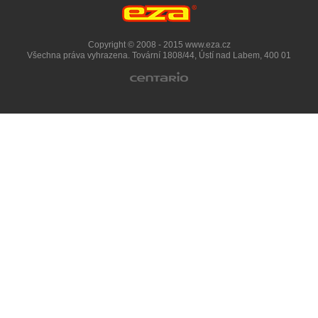
Copyright © 2008 - 2015 www.eza.cz
Všechna práva vyhrazena. Tovární 1808/44, Ústí nad Labem, 400 01