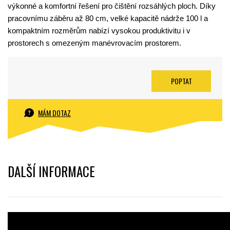
výkonné a komfortní řešení pro čištění rozsáhlých ploch. Díky
pracovnímu záběru až 80 cm, velké kapacitě nádrže 100 l a
kompaktním rozměrům nabízí vysokou produktivitu i v
prostorech s omezeným manévrovacím prostorem.
POPTAT
MÁM DOTAZ
DALŠÍ INFORMACE