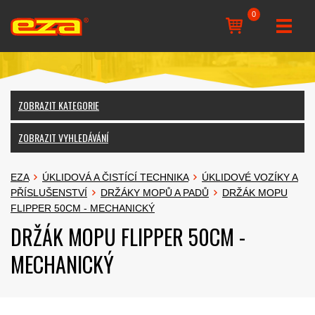
0
ZOBRAZIT KATEGORIE
ZOBRAZIT VYHLEDÁVÁNÍ
EZA
ÚKLIDOVÁ A ČISTÍCÍ TECHNIKA
ÚKLIDOVÉ VOZÍKY A
PŘÍSLUŠENSTVÍ
DRŽÁKY MOPŮ A PADŮ
DRŽÁK MOPU
FLIPPER 50CM - MECHANICKÝ
DRŽÁK MOPU FLIPPER 50CM -
MECHANICKÝ