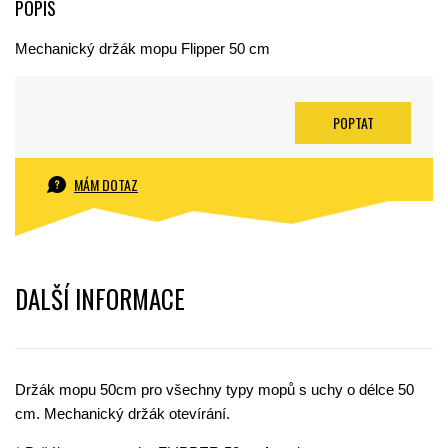
POPIS
Mechanický držák mopu Flipper 50 cm
POPTAT
MÁM DOTAZ
DALŠÍ INFORMACE
Držák mopu 50cm pro všechny typy mopů s uchy o délce 50
cm. Mechanický držák otevírání.