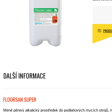
PRODU
DALŠÍ INFORMACE
FLOORSAN SUPER
Méně pěnivý alkalický prostředek do podlahových mycích strojů, r