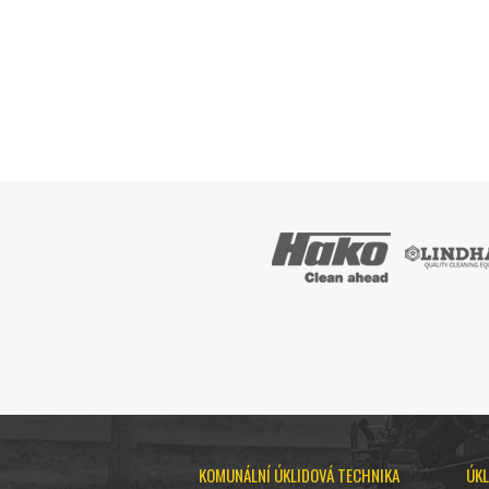
KOMUNÁLNÍ ÚKLIDOVÁ TECHNIKA
ÚKL