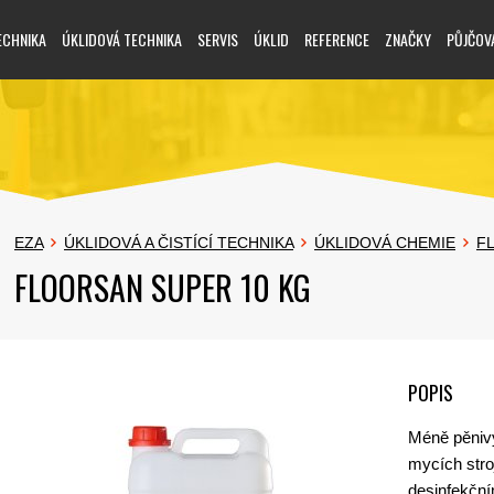
ECHNIKA
ÚKLIDOVÁ TECHNIKA
SERVIS
ÚKLID
REFERENCE
ZNAČKY
PŮJČOV
EZA
ÚKLIDOVÁ A ČISTÍCÍ TECHNIKA
ÚKLIDOVÁ CHEMIE
F
FLOORSAN SUPER 10 KG
POPIS
Méně pěnivý
mycích stro
desinfekční