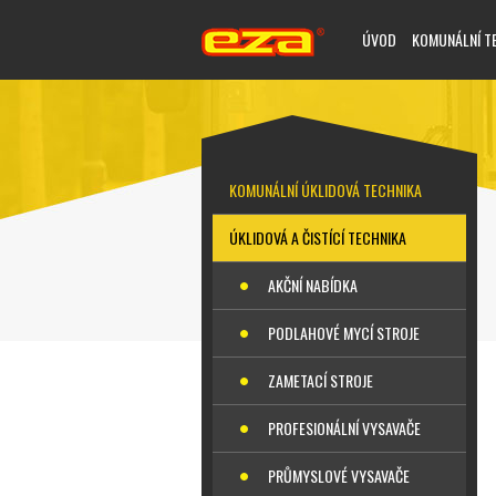
ÚVOD
KOMUNÁLNÍ T
KOMUNÁLNÍ ÚKLIDOVÁ TECHNIKA
ÚKLIDOVÁ A ČISTÍCÍ TECHNIKA
AKČNÍ NABÍDKA
PODLAHOVÉ MYCÍ STROJE
ZAMETACÍ STROJE
PROFESIONÁLNÍ VYSAVAČE
PRŮMYSLOVÉ VYSAVAČE