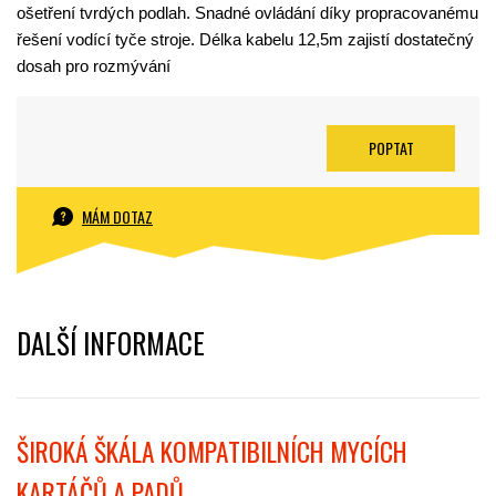
ošetření tvrdých podlah. Snadné ovládání díky propracovanému
řešení vodící tyče stroje. Délka kabelu 12,5m zajistí dostatečný
dosah pro rozmývání
POPTAT
MÁM DOTAZ
DALŠÍ INFORMACE
ŠIROKÁ ŠKÁLA KOMPATIBILNÍCH MYCÍCH
KARTÁČŮ A PADŮ