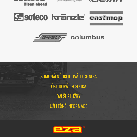
KOMUNÁLNÍ ÚKLIDOVÁ TECHNIKA
ÚKLIDOVÁ TECHNIKA
DALŠÍ SLUŽBY
UŽITEČNÉ INFORMACE