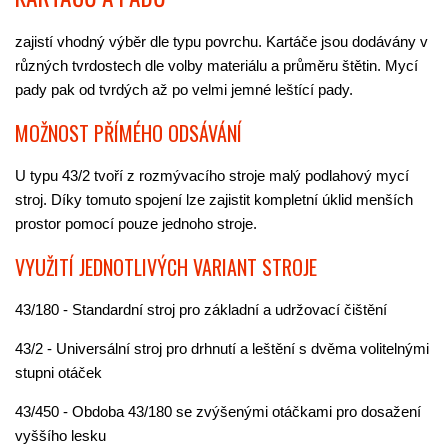
zajistí vhodný výběr dle typu povrchu. Kartáče jsou dodávány v
různých tvrdostech dle volby materiálu a průměru štětin. Mycí
pady pak od tvrdých až po velmi jemné leštící pady.
MOŽNOST PŘÍMÉHO ODSÁVÁNÍ
U typu 43/2 tvoří z rozmývacího stroje malý podlahový mycí
stroj. Díky tomuto spojení lze zajistit kompletní úklid menších
prostor pomocí pouze jednoho stroje.
VYUŽITÍ JEDNOTLIVÝCH VARIANT STROJE
43/180 - Standardní stroj pro základní a udržovací čištění
43/2 - Universální stroj pro drhnutí a leštění s dvěma volitelnými
stupni otáček
43/450 - Obdoba 43/180 se zvýšenými otáčkami pro dosažení
vyššího lesku