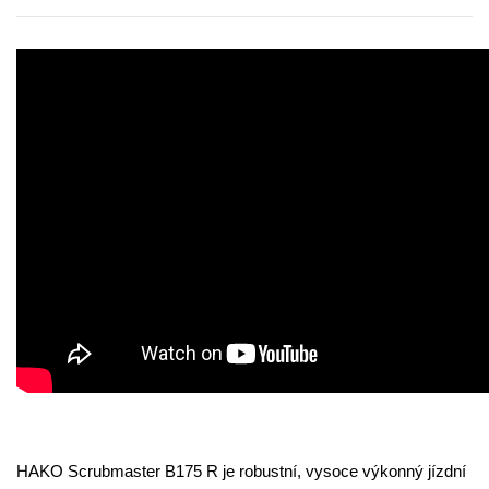
HAKO Scrubmaster B175 R je robustní, vysoce výkonný jízdní