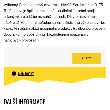
Výkonný jízdní bateriový mycí stroj HAKO Scrubmaster B175
R představuje špičku mezi profesionálními čisticími stroji
určenými pro údržbu rozsáhlých ploch. Díky pracovnímu
záběru až 96 cm, mimořádně silnému čisticímu výkonu a velké
kapacitě nádrží nabízí maximální produktivitu, dlouhou provozní
dobu a komfort obsluhy při každodenním používání v
náročných provozech.
POPTAT
MÁM DOTAZ
DALŠÍ INFORMACE