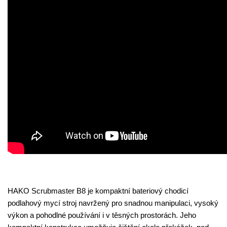
HAKO Scrubmaster B8 je kompaktní bateriový chodicí
podlahový mycí stroj navržený pro snadnou manipulaci, vysoký
výkon a pohodlné používání i v těsných prostorách. Jeho