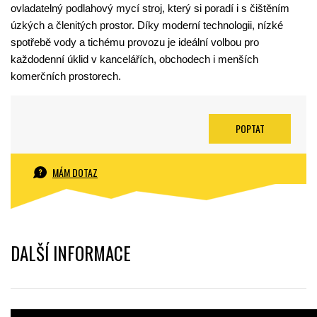
ovladatelný podlahový mycí stroj, který si poradí i s čištěním
úzkých a členitých prostor. Díky moderní technologii, nízké
spotřebě vody a tichému provozu je ideální volbou pro
každodenní úklid v kancelářích, obchodech i menších
komerčních prostorech.
POPTAT
MÁM DOTAZ
DALŠÍ INFORMACE