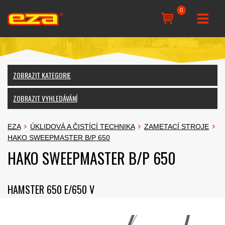
0
ZOBRAZIT KATEGORIE
ZOBRAZIT VYHLEDÁVÁNÍ
EZA
ÚKLIDOVÁ A ČISTÍCÍ TECHNIKA
ZAMETACÍ STROJE
HAKO SWEEPMASTER B/P 650
HAKO SWEEPMASTER B/P 650
HAMSTER 650 E/650 V