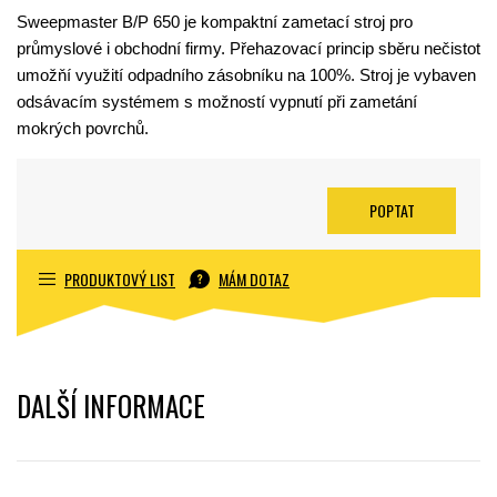
Sweepmaster B/P 650 je kompaktní zametací stroj pro
průmyslové i obchodní firmy. Přehazovací princip sběru nečistot
umožňí využití odpadního zásobníku na 100%. Stroj je vybaven
odsávacím systémem s možností vypnutí při zametání
mokrých povrchů.
POPTAT
PRODUKTOVÝ LIST
MÁM DOTAZ
DALŠÍ INFORMACE