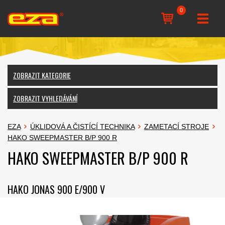
0
ZOBRAZIT KATEGORIE
ZOBRAZIT VYHLEDÁVÁNÍ
EZA
ÚKLIDOVÁ A ČISTÍCÍ TECHNIKA
ZAMETACÍ STROJE
HAKO SWEEPMASTER B/P 900 R
HAKO SWEEPMASTER B/P 900 R
HAKO JONAS 900 E/900 V