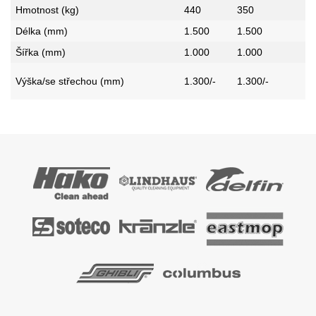
Hmotnost (kg)
440
350
Délka (mm)
1.500
1.500
Šířka (mm)
1.000
1.000
Výška/se střechou (mm)
1.300/-
1.300/-