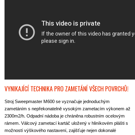
VYNIKAJÍCÍ TECHNIKA PRO ZAMETÁNÍ VŠECH POVRCHŮ!
Stroj Sweepmaster M600 se vyznačuje jednoduchým
zametáním s nepřekonatelně vysokým zametacím výkonem až
2300m2/h. Odpadní nádoba je chráněna robustním ocelovým
rámem. Válcový zametací kartáč uložený v hliníkovém plášti s
možností výškového nastavení, zajišťuje nejen dokonalé