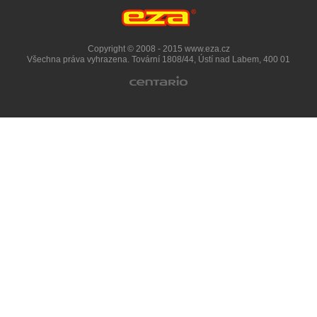
Copyright © 2008 - 2015 www.eza.cz
Všechna práva vyhrazena. Tovární 1808/44, Ústí nad Labem, 400 01