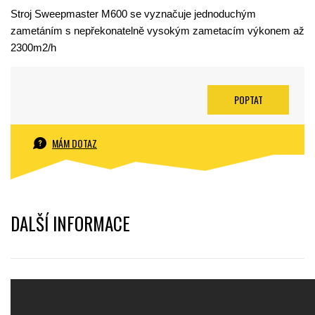
Stroj Sweepmaster M600 se vyznačuje jednoduchým
zametáním s nepřekonatelně vysokým zametacím výkonem až
2300m2/h
POPTAT
MÁM DOTAZ
DALŠÍ INFORMACE