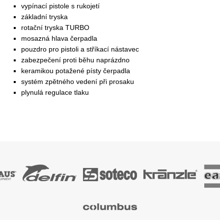
vypínací pistole s rukojetí
základní tryska
rotační tryska TURBO
mosazná hlava čerpadla
pouzdro pro pistoli a stříkací nástavec
zabezpečení proti běhu naprázdno
keramikou potažené písty čerpadla
systém zpětného vedení při prosaku
plynulá regulace tlaku