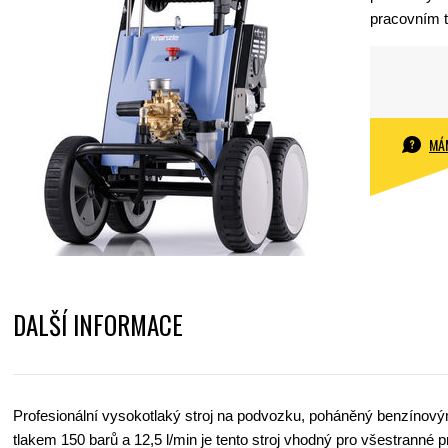
pracovním t
MÁ
DALŠÍ INFORMACE
Profesionální vysokotlaký stroj na podvozku, poháněný benzín
tlakem 150 barů a 12,5 l/min je tento stroj vhodný pro všestranné