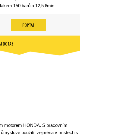
lakem 150 barů a 12,5 l/min
POPTAT
M DOTAZ
ovým motorem HONDA. S pracovním
 průmyslové použití, zejména v místech s