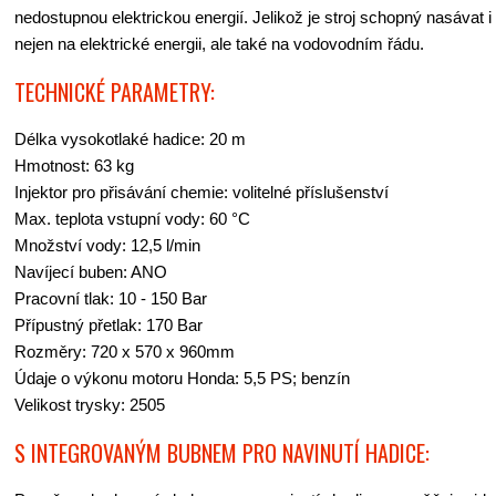
nedostupnou elektrickou energií. Jelikož je stroj schopný nasávat i
nejen na elektrické energii, ale také na vodovodním řádu.
TECHNICKÉ PARAMETRY:
Délka vysokotlaké hadice: 20 m
Hmotnost: 63 kg
Injektor pro přisávání chemie: volitelné příslušenství
Max. teplota vstupní vody: 60 °C
Množství vody: 12,5 l/min
Navíjecí buben: ANO
Pracovní tlak: 10 - 150 Bar
Přípustný přetlak: 170 Bar
Rozměry: 720 x 570 x 960mm
Údaje o výkonu motoru Honda: 5,5 PS; benzín
Velikost trysky: 2505
S INTEGROVANÝM BUBNEM PRO NAVINUTÍ HADICE: