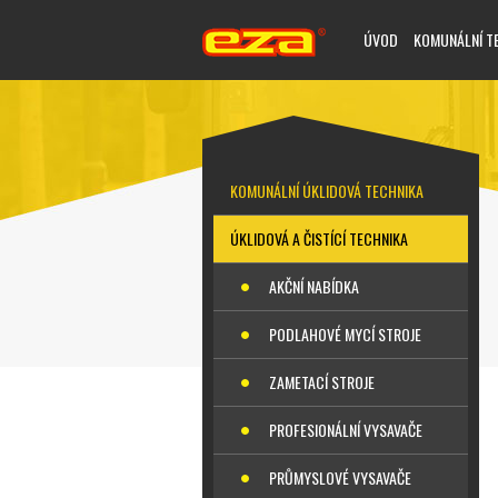
ÚVOD
KOMUNÁLNÍ T
KOMUNÁLNÍ ÚKLIDOVÁ TECHNIKA
ÚKLIDOVÁ A ČISTÍCÍ TECHNIKA
AKČNÍ NABÍDKA
PODLAHOVÉ MYCÍ STROJE
ZAMETACÍ STROJE
PROFESIONÁLNÍ VYSAVAČE
PRŮMYSLOVÉ VYSAVAČE