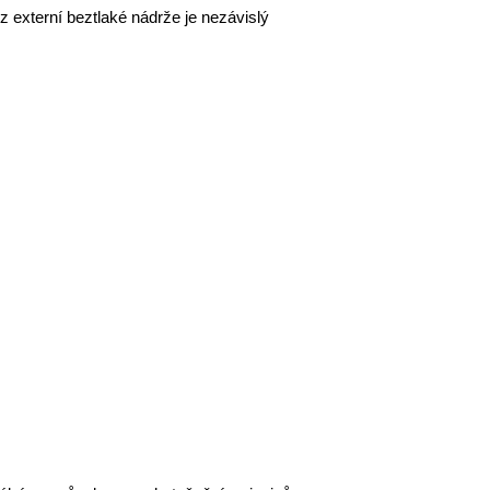
 z externí beztlaké nádrže je nezávislý