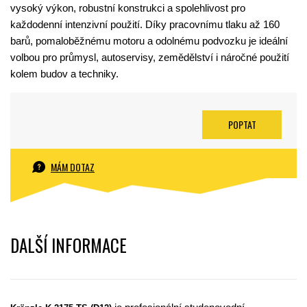
vysoký výkon, robustní konstrukci a spolehlivost pro
každodenní intenzivní použití. Díky pracovnímu tlaku až 160
barů, pomaloběžnému motoru a odolnému podvozku je ideální
volbou pro průmysl, autoservisy, zemědělství i náročné použití
kolem budov a techniky.
POPTAT
MÁM DOTAZ
DALŠÍ INFORMACE