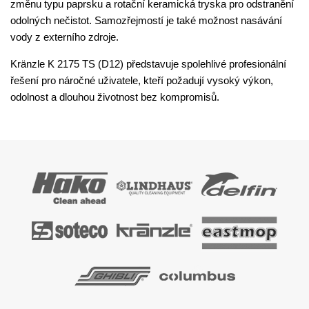
změnu typu paprsku a rotační keramická tryska pro odstranění
odolných nečistot. Samozřejmostí je také možnost nasávání
vody z externího zdroje.
Kränzle K 2175 TS (D12) představuje spolehlivé profesionální
řešení pro náročné uživatele, kteří požadují vysoký výkon,
odolnost a dlouhou životnost bez kompromisů.