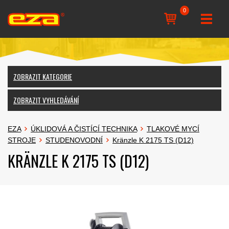
0
ZOBRAZIT KATEGORIE
ZOBRAZIT VYHLEDÁVÁNÍ
EZA
ÚKLIDOVÁ A ČISTÍCÍ TECHNIKA
TLAKOVÉ MYCÍ
STROJE
STUDENOVODNÍ
Kränzle K 2175 TS (D12)
KRÄNZLE K 2175 TS (D12)