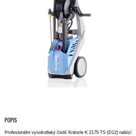
POPIS
Profesionální vysokotlaký čistič Kränzle K 2175 TS (D12) nabízí