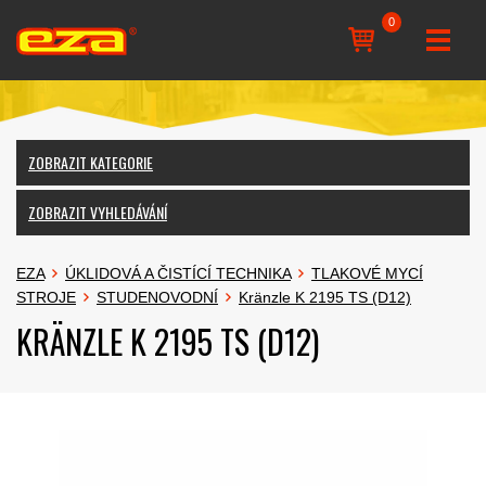
0
ZOBRAZIT KATEGORIE
ZOBRAZIT VYHLEDÁVÁNÍ
EZA
ÚKLIDOVÁ A ČISTÍCÍ TECHNIKA
TLAKOVÉ MYCÍ
STROJE
STUDENOVODNÍ
Kränzle K 2195 TS (D12)
KRÄNZLE K 2195 TS (D12)