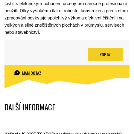
čistič s elektrickým pohonem určený pro náročné profesionální
použití. Díky vysokému tlaku, robustní konstrukci a preciznímu
zpracování poskytuje spolehlivý výkon a efektivní čištění i na
velkých a silně znečištěných plochách v průmyslu, servisech
nebo stavebnictví.
POPTAT
MÁM DOTAZ
DALŠÍ INFORMACE