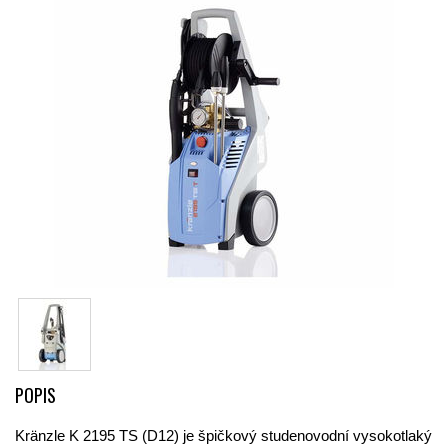
POPIS
Kränzle K 2195 TS (D12) je špičkový studenovodní vysokotlaký