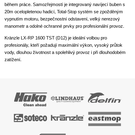
během práce. Samozřejmostí je integrovaný navíjecí buben s
20m ocelopletenou hadicí, Total-Stop systém se zpožděným
vypnutím motoru, bezpečnostní odstavení, velký nerezový
manometr a odolné ochranné prvky pro profesionální provoz.
Kränzle LX-RP 1600 TST (D12) je ideální volbou pro
profesionály, kteří požadují maximální výkon, vysoký průtok
vody, dlouhou životnost a spolehlivý provoz i při dlouhodobém
zatížení.