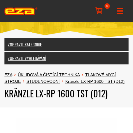
0
ZOBRAZIT KATEGORIE
ZOBRAZIT VYHLEDÁVÁNÍ
EZA
ÚKLIDOVÁ A ČISTÍCÍ TECHNIKA
TLAKOVÉ MYCÍ
STROJE
STUDENOVODNÍ
Kränzle LX-RP 1600 TST (D12)
KRÄNZLE LX-RP 1600 TST (D12)