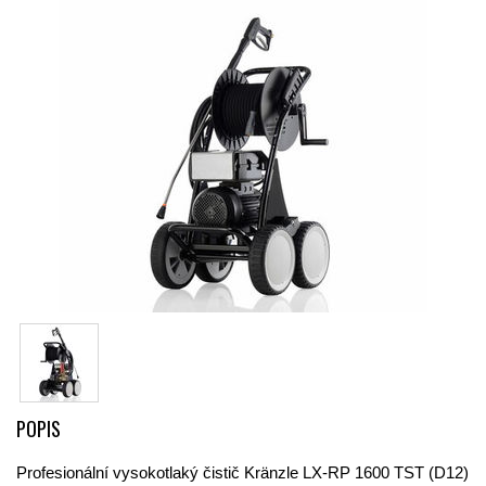
POPIS
Profesionální vysokotlaký čistič Kränzle LX-RP 1600 TST (D12)