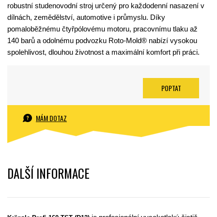
robustní studenovodní stroj určený pro každodenní nasazení v
dílnách, zemědělství, automotive i průmyslu. Díky
pomaloběžnému čtyřpólovému motoru, pracovnímu tlaku až
140 barů a odolnému podvozku Roto-Mold® nabízí vysokou
spolehlivost, dlouhou životnost a maximální komfort při práci.
POPTAT
MÁM DOTAZ
DALŠÍ INFORMACE