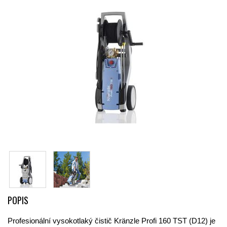
POPIS
Profesionální vysokotlaký čistič Kränzle Profi 160 TST (D12) je