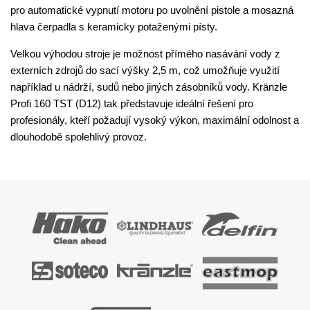
pro automatické vypnutí motoru po uvolnění pistole a mosazná
hlava čerpadla s keramicky potaženými písty.
Velkou výhodou stroje je možnost přímého nasávání vody z
externích zdrojů do sací výšky 2,5 m, což umožňuje využití
například u nádrží, sudů nebo jiných zásobníků vody. Kränzle
Profi 160 TST (D12) tak představuje ideální řešení pro
profesionály, kteří požadují vysoký výkon, maximální odolnost a
dlouhodobě spolehlivý provoz.