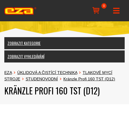
0
ZOBRAZIT KATEGORIE
ZOBRAZIT VYHLEDÁVÁNÍ
EZA
ÚKLIDOVÁ A ČISTÍCÍ TECHNIKA
TLAKOVÉ MYCÍ
STROJE
STUDENOVODNÍ
Kränzle Profi 160 TST (D12)
KRÄNZLE PROFI 160 TST (D12)