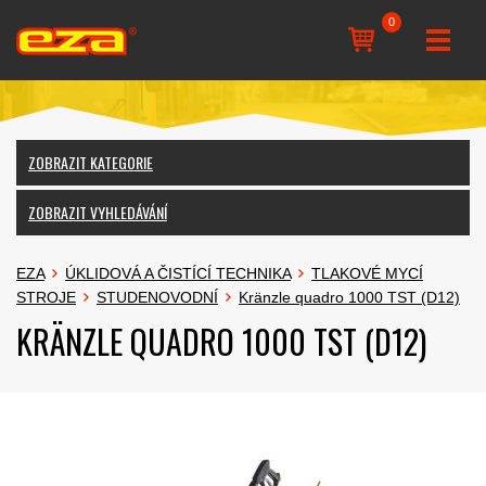
0
ZOBRAZIT KATEGORIE
ZOBRAZIT VYHLEDÁVÁNÍ
EZA
ÚKLIDOVÁ A ČISTÍCÍ TECHNIKA
TLAKOVÉ MYCÍ
STROJE
STUDENOVODNÍ
Kränzle quadro 1000 TST (D12)
KRÄNZLE QUADRO 1000 TST (D12)