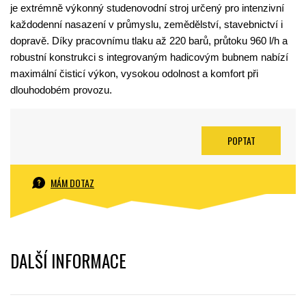
je extrémně výkonný studenovodní stroj určený pro intenzivní
každodenní nasazení v průmyslu, zemědělství, stavebnictví i
dopravě. Díky pracovnímu tlaku až 220 barů, průtoku 960 l/h a
robustní konstrukci s integrovaným hadicovým bubnem nabízí
maximální čisticí výkon, vysokou odolnost a komfort při
dlouhodobém provozu.
POPTAT
MÁM DOTAZ
DALŠÍ INFORMACE