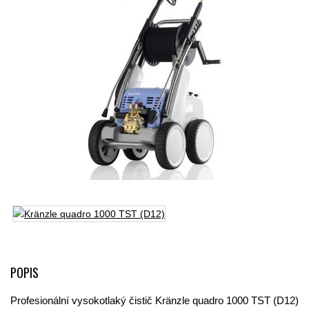
POPIS
Profesionální vysokotlaký čistič Kränzle quadro 1000 TST (D12)