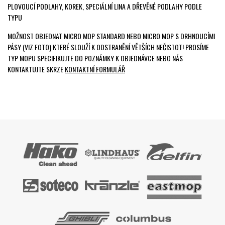
PLOVOUCÍ PODLAHY, KOREK, SPECIÁLNÍ LINA A DŘEVĚNÉ PODLAHY PODLE
TYPU
MOŽNOST OBJEDNAT MICRO MOP STANDARD NEBO MICRO MOP S DRHNOUCÍMI
PÁSY (VIZ FOTO) KTERÉ SLOUŽÍ K ODSTRANĚNÍ VĚTŠÍCH NEČISTOT! PROSÍME
TYP MOPU SPECIFIKUJTE DO POZNÁMKY K OBJEDNÁVCE NEBO NÁS
KONTAKTUJTE SKRZE
KONTAKTNÍ FORMULÁŘ