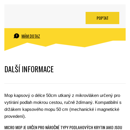
POPTAT
MÁM DOTAZ
DALŠÍ INFORMACE
Mop kapsový o délce 50cm utkaný z mikrovláken určený pro
vytírání podlah mokrou cestou, ručně ždímaný. Kompatibilní s
držákem kapsového mopu 50 cm (mechanické i magnetické
provedení).
MICRO MOP JE URČEN PRO NÁROČNÉ TYPY PODLAHOVÝCH KRYTIN JAKO JSOU