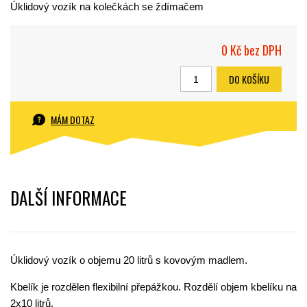
Úklidový vozík na kolečkách se ždímačem
0 Kč
bez DPH
DO KOŠÍKU
MÁM DOTAZ
DALŠÍ INFORMACE
Úklidový vozík o objemu 20 litrů s kovovým madlem.
Kbelík je rozdělen flexibilní přepážkou. Rozdělí objem kbelíku na
2x10 litrů.