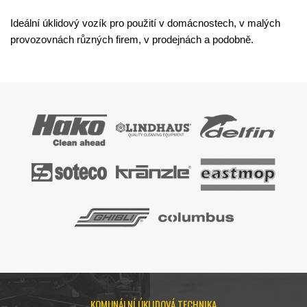
Ideální úklidový vozík pro použití v domácnostech, v malých
provozovnách různých firem, v prodejnách a podobně.
KOMUNÁLNÍ ÚKLIDOVÁ TECHNIKA