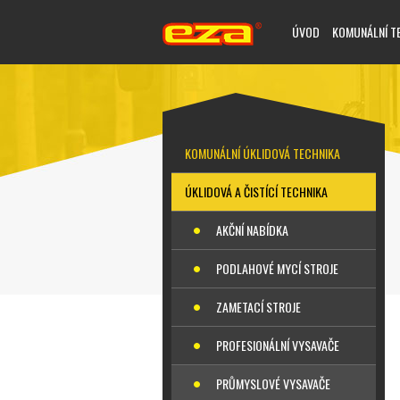
ÚVOD
KOMUNÁLNÍ T
KOMUNÁLNÍ ÚKLIDOVÁ TECHNIKA
ÚKLIDOVÁ A ČISTÍCÍ TECHNIKA
AKČNÍ NABÍDKA
PODLAHOVÉ MYCÍ STROJE
ZAMETACÍ STROJE
PROFESIONÁLNÍ VYSAVAČE
PRŮMYSLOVÉ VYSAVAČE