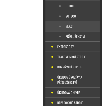
GHIBLI
SOTECO
M.A.C
PŘÍSLUŠENSTVÍ
EXTRAKTORY
TLAKOVÉ MYCÍ STROJE
ROZMÝVACÍ STROJE
ÚKLIDOVÉ VOZÍKY A
PŘÍSLUŠENSTVÍ
ÚKLIDOVÁ CHEMIE
REPASOVANÉ STROJE