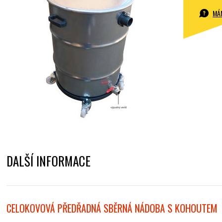
MÁ
DALŠÍ INFORMACE
CELOKOVOVÁ PŘEDŘADNÁ SBĚRNÁ NÁDOBA S KOHOUTEM