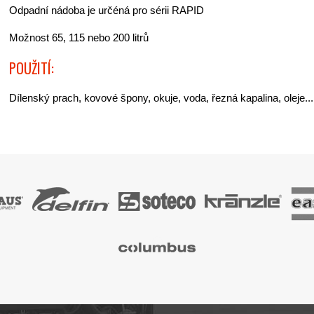
Odpadní nádoba je určéná pro sérii RAPID
Možnost 65, 115 nebo 200 litrů
POUŽITÍ:
Dílenský prach, kovové špony, okuje, voda, řezná kapalina, oleje...