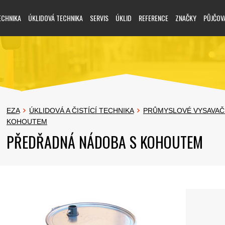
ECHNIKA
ÚKLIDOVÁ TECHNIKA
SERVIS
ÚKLID
REFERENCE
ZNAČKY
PŮJČOV
EZA
ÚKLIDOVÁ A ČISTÍCÍ TECHNIKA
PRŮMYSLOVÉ VYSAVAČ
KOHOUTEM
PŘEDŘADNÁ NÁDOBA S KOHOUTEM