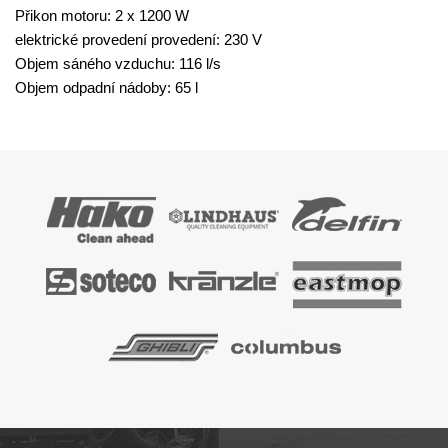
Přikon motoru: 2 x 1200 W
elektrické provedení provedení: 230 V
Objem sáného vzduchu: 116 l/s
Objem odpadní nádoby: 65 l