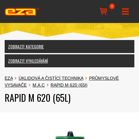
0
ZOBRAZIT KATEGORIE
ZOBRAZIT VYHLEDÁVÁNÍ
EZA
ÚKLIDOVÁ A ČISTÍCÍ TECHNIKA
PRŮMYSLOVÉ
VYSAVAČE
M.A.C
RAPID M 620 (65l)
RAPID M 620 (65L)