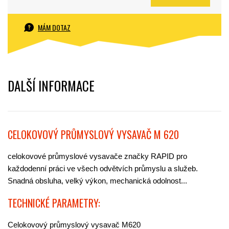
MÁM DOTAZ
DALŠÍ INFORMACE
CELOKOVOVÝ PRŮMYSLOVÝ VYSAVAČ M 620
celokovové průmyslové vysavače značky RAPID pro
každodenní práci ve všech odvětvích průmyslu a služeb.
Snadná obsluha, velký výkon, mechanická odolnost...
TECHNICKÉ PARAMETRY:
Celokovový průmyslový vysavač M620