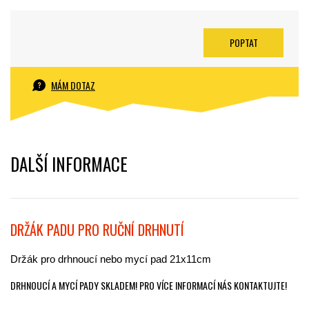
POPTAT
MÁM DOTAZ
DALŠÍ INFORMACE
DRŽÁK PADU PRO RUČNÍ DRHNUTÍ
Držák pro drhnoucí nebo mycí pad 21x11cm
DRHNOUCÍ A MYCÍ PADY SKLADEM! PRO VÍCE INFORMACÍ NÁS KONTAKTUJTE!