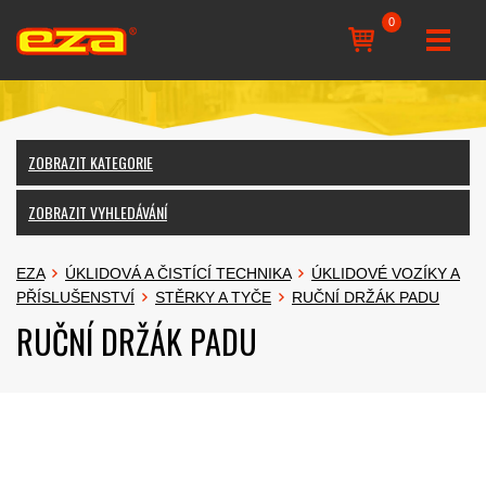
0
ZOBRAZIT KATEGORIE
ZOBRAZIT VYHLEDÁVÁNÍ
EZA
ÚKLIDOVÁ A ČISTÍCÍ TECHNIKA
ÚKLIDOVÉ VOZÍKY A
PŘÍSLUŠENSTVÍ
STĚRKY A TYČE
RUČNÍ DRŽÁK PADU
RUČNÍ DRŽÁK PADU