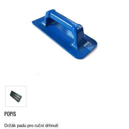
POPIS
Držák padu pro ruční drhnutí