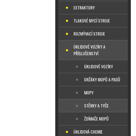
EXTRAKTORY
TLAKOVÉ MYCÍ STROJE
ROZMÝVACÍ STROJE
ÚKLIDOVÉ VOZÍKY A
PŘÍSLUŠENSTVÍ
ÚKLIDOVÉ VOZÍKY
DRŽÁKY MOPŮ A PADŮ
MOPY
STĚRKY A TYČE
ŽDÍMAČE MOPŮ
ÚKLIDOVÁ CHEMIE