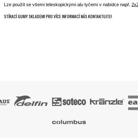
Lze použít se všemi teleskopickými alu tyčemi v nabídce např.
2x
STÍRACÍ GUMY SKLADEM! PRO VÍCE INFORMACÍ NÁS KONTAKTUJTE!