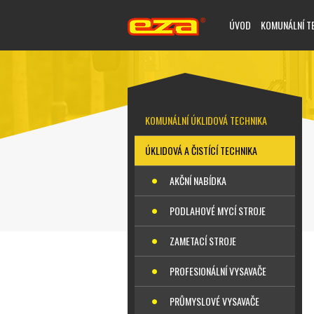
ÚVOD
KOMUNÁLNÍ T
KOMUNÁLNÍ ÚKLIDOVÁ TECHNIKA
ÚKLIDOVÁ A ČISTÍCÍ TECHNIKA
AKČNÍ NABÍDKA
PODLAHOVÉ MYCÍ STROJE
ZAMETACÍ STROJE
PROFESIONÁLNÍ VYSAVAČE
PRŮMYSLOVÉ VYSAVAČE