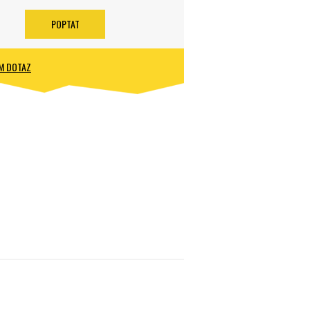
POPTAT
M DOTAZ