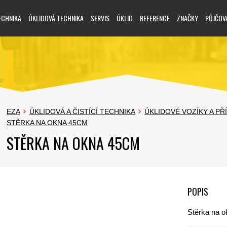
ECHNIKA
ÚKLIDOVÁ TECHNIKA
SERVIS
ÚKLID
REFERENCE
ZNAČKY
PŮJČOV
EZA
ÚKLIDOVÁ A ČISTÍCÍ TECHNIKA
ÚKLIDOVÉ VOZÍKY A PŘ
STĚRKA NA OKNA 45CM
STĚRKA NA OKNA 45CM
POPIS
Stěrka na 