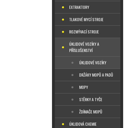
EXTRAKTORY
TLAKOVÉ MYCÍ STROJE
ROZMÝVACÍ STROJE
ÚKLIDOVÉ VOZÍKY A
PŘÍSLUŠENSTVÍ
ÚKLIDOVÉ VOZÍKY
DRŽÁKY MOPŮ A PADŮ
MOPY
STĚRKY A TYČE
ŽDÍMAČE MOPŮ
ÚKLIDOVÁ CHEMIE