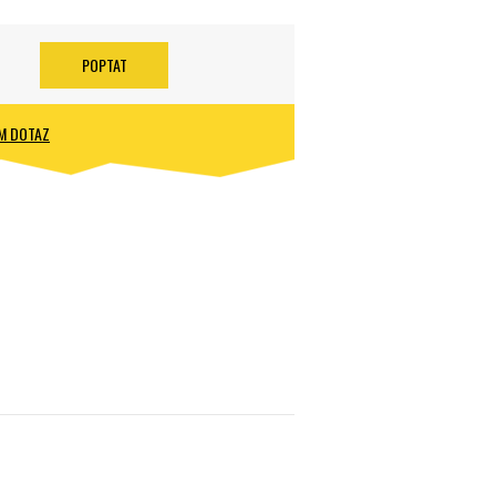
POPTAT
M DOTAZ