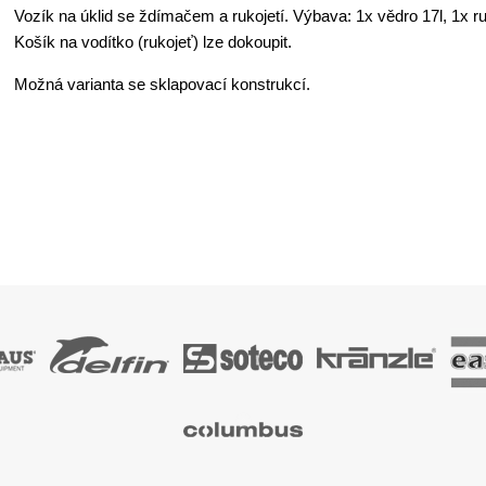
Vozík na úklid se ždímačem a rukojetí. Výbava: 1x vědro 17l, 1x r
Košík na vodítko (rukojeť) lze dokoupit.
Možná varianta se sklapovací konstrukcí.