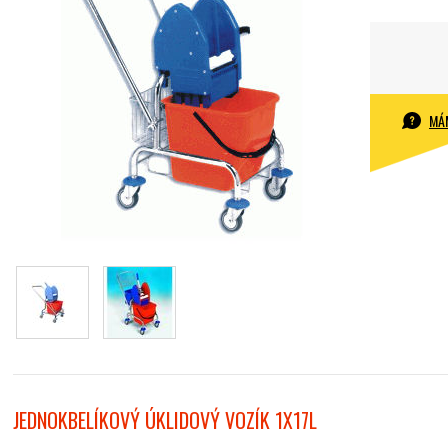
MÁ
DALŠÍ INFORMACE
JEDNOKBELÍKOVÝ ÚKLIDOVÝ VOZÍK 1X17L