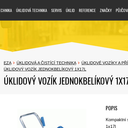
ECHNIKA
ÚKLIDOVÁ TECHNIKA
SERVIS
ÚKLID
REFERENCE
ZNAČKY
PŮJČOV
EZA
ÚKLIDOVÁ A ČISTÍCÍ TECHNIKA
ÚKLIDOVÉ VOZÍKY A PŘ
ÚKLIDOVÝ VOZÍK JEDNOKBELÍKOVÝ 1X17L
ÚKLIDOVÝ VOZÍK JEDNOKBELÍKOVÝ 1X1
POPIS
Kompaktní s
1x17l