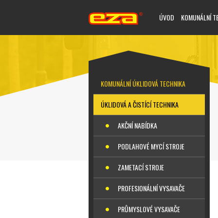
ÚVOD
KOMUNÁLNÍ T
KOMUNÁLNÍ ÚKLIDOVÁ TECHNIKA
ÚKLIDOVÁ A ČISTÍCÍ TECHNIKA
AKČNÍ NABÍDKA
PODLAHOVÉ MYCÍ STROJE
ZAMETACÍ STROJE
PROFESIONÁLNÍ VYSAVAČE
PRŮMYSLOVÉ VYSAVAČE